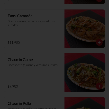
Fansi Camarón
Fideos de arroz, camarones y verduras 
surtidas
$11.980
Chaumin Carne
Fideos de trigo, carne y verduras surtidas
$9.980
Chaumin Pollo
Fideos de trigo, pollo y verduras surtidas