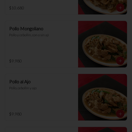
$10.680
Pollo Mongoliano
Pollo y cebollín, con o sin ají
$9.980
Pollo al Ajo
Pollo, cebollín y ajo
$9.980