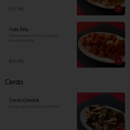
$10.380
Pollo Piña
Pollo rebozado y frito, con salsa de 
tamarindo y piña
$10.380
Cerdo
Cerdo Oriental
Cerdo, algas, champiñón y cebollín