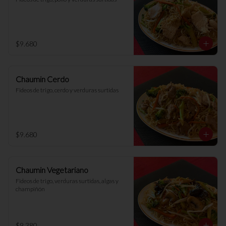
$9.680
Chaumin Cerdo
Fideos de trigo, cerdo y verduras surtidas
$9.680
Chaumin Vegetariano
Fideos de trigo, verduras surtidas, algas y 
champiñón
$9.380