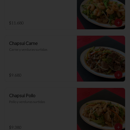
$11.680
Chapsui Carne
Carne y verduras surtidas
$9.680
Chapsui Pollo
Pollo y verduras surtidas
$9.380