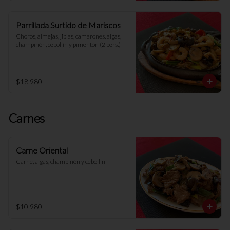
Parrillada Surtido de Mariscos
Choros, almejas, jibias, camarones, algas, 
champiñón, cebollín y pimentón (2 pers.)
$18.980
Carnes
Carne Oriental
Carne, algas, champiñón y cebollín
$10.980