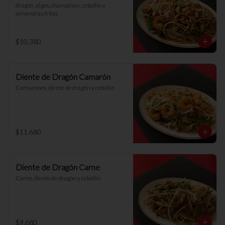
dragón, algas, champiñón, cebollín y 
almendras fritas
$10.380
Diente de Dragón Camarón
Camarones, diente de dragón y cebollín
$11.680
Diente de Dragón Carne
Carne, diente de dragón y cebollín
$9.680