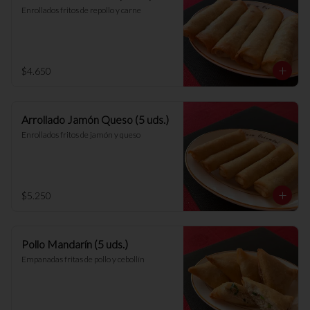
Enrollados fritos de repollo y carne
$4.650
Arrollado Jamón Queso (5 uds.)
Enrollados fritos de jamón y queso
$5.250
Pollo Mandarín (5 uds.)
Empanadas fritas de pollo y cebollín