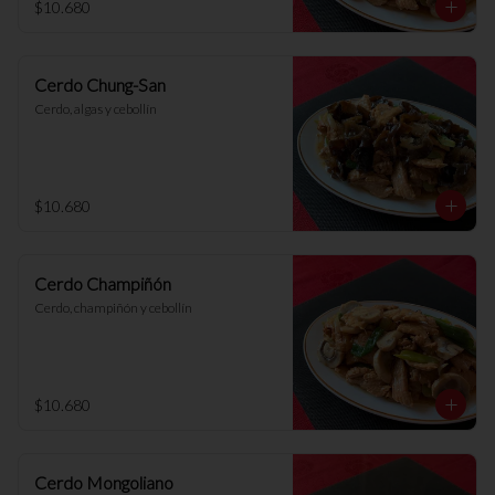
$10.680
Cerdo Chung-San
Cerdo, algas y cebollín
$10.680
Cerdo Champiñón
Cerdo, champiñón y cebollín
$10.680
Cerdo Mongoliano