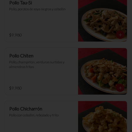
Pollo Tau-Si
Pollo, porotos de soya negros y cebollín
$9.980
Pollo Chiten
Pollo, champiñón, verduras surtidas y 
almendras fritas
$9.980
Pollo Chicharrón
Pollo con cebollín, rebozado y frito