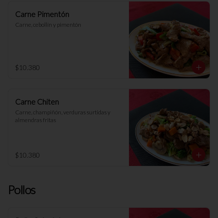
Carne Pimentón
Carne, cebollín y pimentón
$10.380
Carne Chiten
Carne, champiñón, verduras surtidas y 
almendras fritas
$10.380
Pollos