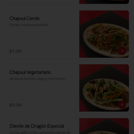
Chapsui Cerdo
Cerdo y verduras surtidas
$9.380
Chapsui Vegetariano
Verduras surtidas, algas y champiñón
$8.980
Diente de Dragón Especial
Carne, pollo, cerdo, camarones, diente de 