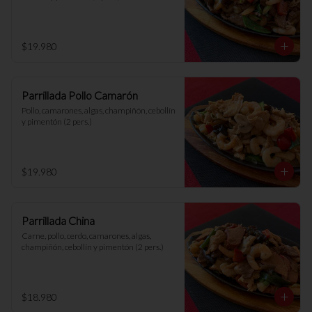
$19.980
Parrillada Pollo Camarón
Pollo, camarones, algas, champiñón, cebollín 
y pimentón (2 pers.)
$19.980
Parrillada China
Carne, pollo, cerdo, camarones, algas, 
champiñón, cebollín y pimentón (2 pers.)
$18.980