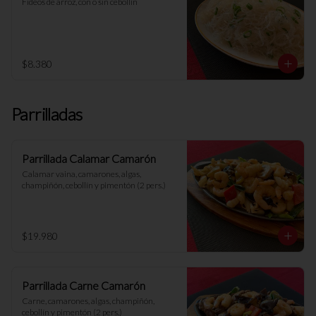
Fideos de arroz, con o sin cebollín
$8.380
Parrilladas
Parrillada Calamar Camarón
Calamar vaina, camarones, algas, 
champiñón, cebollín y pimentón (2 pers.)
$19.980
Parrillada Carne Camarón
Carne, camarones, algas, champiñón, 
cebollín y pimentón (2 pers.)