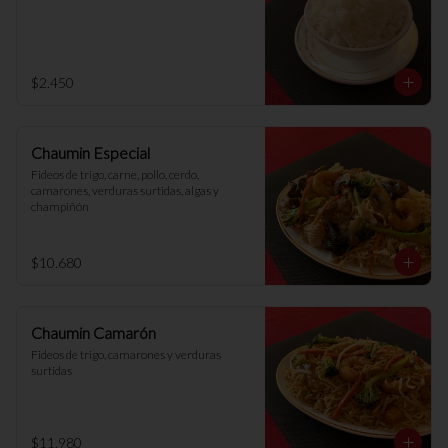
$2.450
Chaumin Especial
Fideos de trigo, carne, pollo, cerdo, 
camarones, verduras surtidas, algas y 
champiñón
$10.680
Chaumin Camarón
Fideos de trigo, camarones y verduras 
surtidas
$11.980