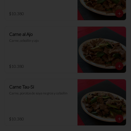
$10.380
Carne al Ajo
Carne, cebollín y ajo
$10.380
Carne Tau-Si
Carne, porotos de soya negros y cebollín
$10.380