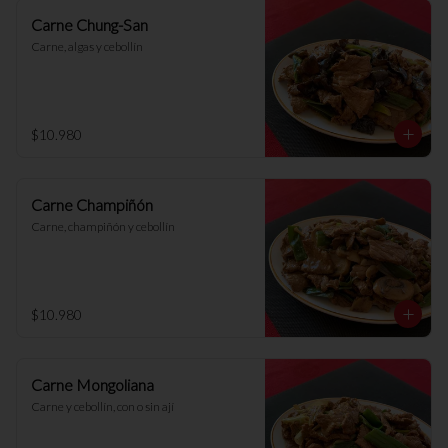
Carne Chung-San
Carne, algas y cebollín
$10.980
Carne Champiñón
Carne, champiñón y cebollín
$10.980
Carne Mongoliana
Carne y cebollín, con o sin ají