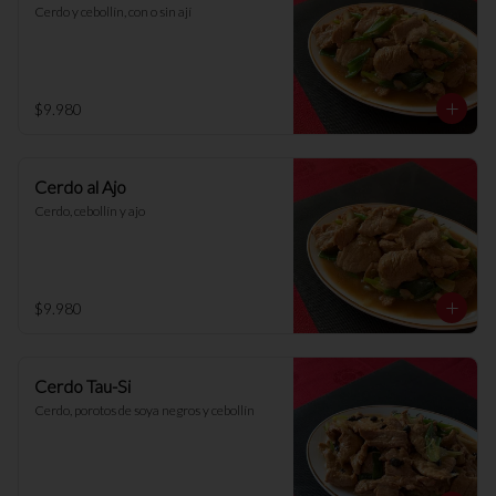
Cerdo y cebollín, con o sin ají
$9.980
Cerdo al Ajo
Cerdo, cebollín y ajo
$9.980
Cerdo Tau-Si
Cerdo, porotos de soya negros y cebollín