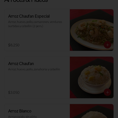
Arroz Chaufan Especial
Arroz, huevo, pollo, camarones, verduras 
surtidas y cebollín (2 pers.)
$8.250
Arroz Chaufan
Arroz, huevo, pollo, zanahoria y cebollín
$3.050
Arroz Blanco
Arroz cocido, sin aliño