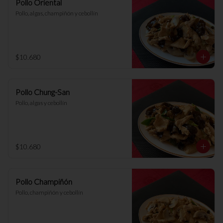
Pollo Oriental
Pollo, algas, champiñón y cebollín
$10.680
Pollo Chung-San
Pollo, algas y cebollín
$10.680
Pollo Champiñón
Pollo, champiñón y cebollín