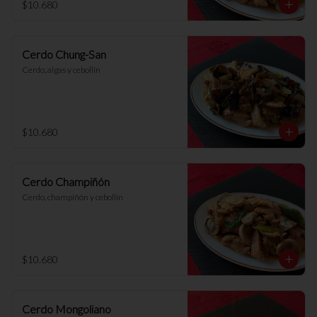
$10.680
Cerdo Chung-San
Cerdo, algas y cebollín
$10.680
Cerdo Champiñón
Cerdo, champiñón y cebollín
$10.680
Cerdo Mongoliano