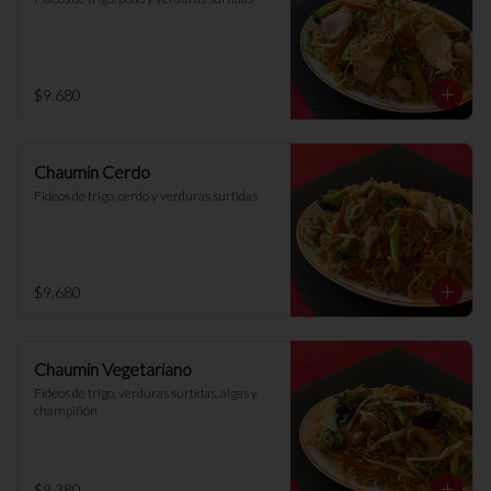
$9.680
Chaumin Cerdo
Fideos de trigo, cerdo y verduras surtidas
$9.680
Chaumin Vegetariano
Fideos de trigo, verduras surtidas, algas y 
champiñón
$9.380