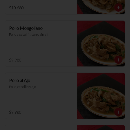
$10.680
Pollo Mongoliano
Pollo y cebollín, con o sin ají
$9.980
Pollo al Ajo
Pollo, cebollín y ajo
$9.980