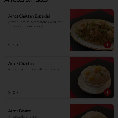
Arroz Chaufan Especial
Arroz, huevo, pollo, camarones, verduras 
surtidas y cebollín (2 pers.)
$8.250
Arroz Chaufan
Arroz, huevo, pollo, zanahoria y cebollín
$3.050
Arroz Blanco
Arroz cocido, sin aliño