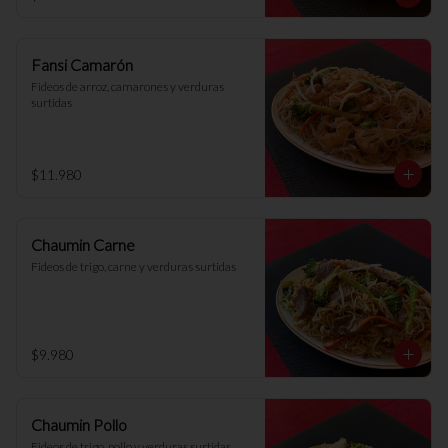
Fansi Camarón
Fideos de arroz, camarones y verduras 
surtidas
$11.980
Chaumin Carne
Fideos de trigo, carne y verduras surtidas
$9.980
Chaumin Pollo
Fideos de trigo, pollo y verduras surtidas