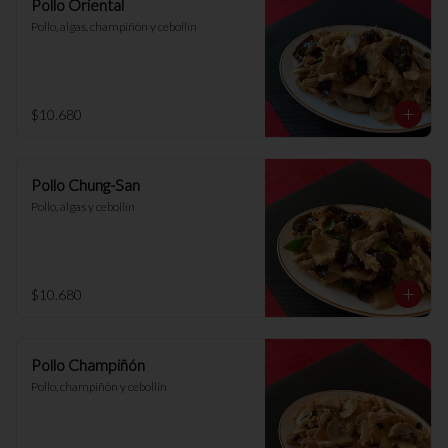
Pollo Oriental
Pollo, algas, champiñón y cebollín
$10.680
Pollo Chung-San
Pollo, algas y cebollín
$10.680
Pollo Champiñón
Pollo, champiñón y cebollín