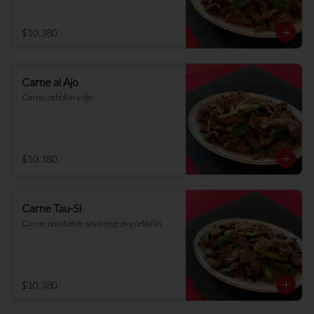
$10.380
Carne al Ajo
Carne, cebollín y ajo
$10.380
Carne Tau-Si
Carne, porotos de soya negros y cebollín
$10.380