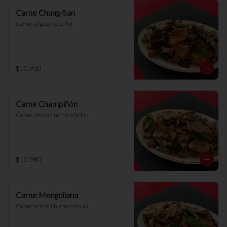
Carne Chung-San
Carne, algas y cebollín
$10.980
Carne Champiñón
Carne, champiñón y cebollín
$10.980
Carne Mongoliana
Carne y cebollín, con o sin ají