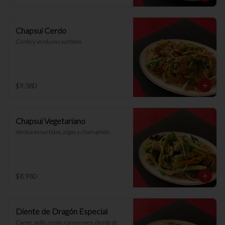
Chapsui Cerdo
Cerdo y verduras surtidas
$9.380
Chapsui Vegetariano
Verduras surtidas, algas y champiñón
$8.980
Diente de Dragón Especial
Carne, pollo, cerdo, camarones, diente de 