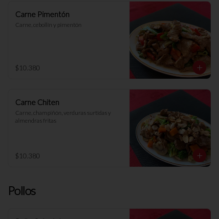
Carne Pimentón
Carne, cebollín y pimentón
$10.380
Carne Chiten
Carne, champiñón, verduras surtidas y 
almendras fritas
$10.380
Pollos