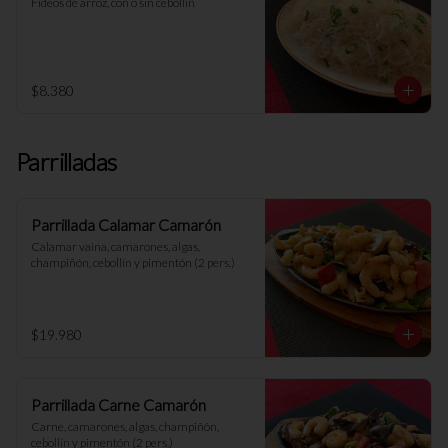
Fideos de arroz, con o sin cebollín
$8.380
Parrilladas
Parrillada Calamar Camarón
Calamar vaina, camarones, algas, 
champiñón, cebollín y pimentón (2 pers.)
$19.980
Parrillada Carne Camarón
Carne, camarones, algas, champiñón, 
cebollín y pimentón (2 pers.)