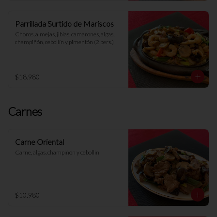
Parrillada Surtido de Mariscos
Choros, almejas, jibias, camarones, algas, 
champiñón, cebollín y pimentón (2 pers.)
$18.980
Carnes
Carne Oriental
Carne, algas, champiñón y cebollín
$10.980