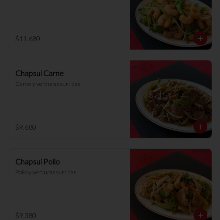
$11.680
Chapsui Carne
Carne y verduras surtidas
$9.680
Chapsui Pollo
Pollo y verduras surtidas
$9.380