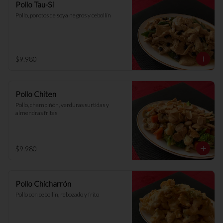
Pollo Tau-Si
Pollo, porotos de soya negros y cebollín
$9.980
Pollo Chiten
Pollo, champiñón, verduras surtidas y 
almendras fritas
$9.980
Pollo Chicharrón
Pollo con cebollín, rebozado y frito