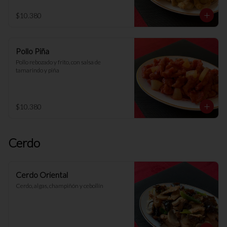
$10.380
Pollo Piña
Pollo rebozado y frito, con salsa de 
tamarindo y piña
$10.380
Cerdo
Cerdo Oriental
Cerdo, algas, champiñón y cebollín