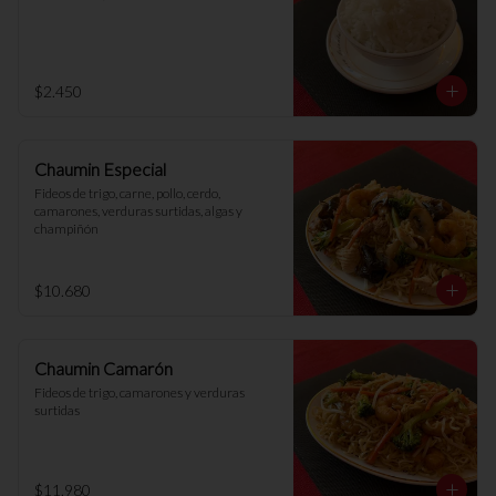
$2.450
Chaumin Especial
Fideos de trigo, carne, pollo, cerdo, 
camarones, verduras surtidas, algas y 
champiñón
$10.680
Chaumin Camarón
Fideos de trigo, camarones y verduras 
surtidas
$11.980