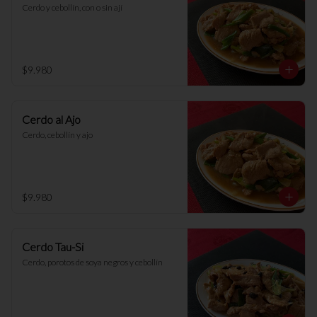
Cerdo y cebollín, con o sin ají
$9.980
Cerdo al Ajo
Cerdo, cebollín y ajo
$9.980
Cerdo Tau-Si
Cerdo, porotos de soya negros y cebollín