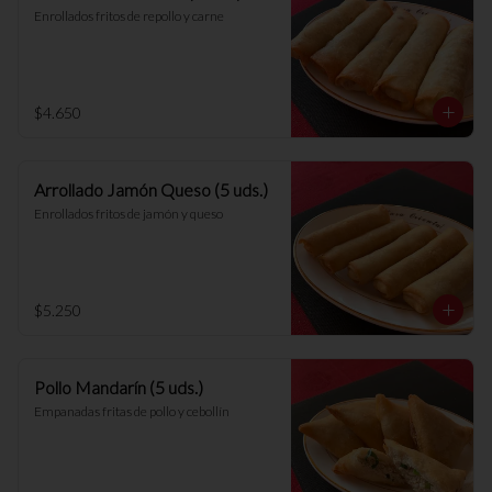
Enrollados fritos de repollo y carne
$4.650
Arrollado Jamón Queso (5 uds.)
Enrollados fritos de jamón y queso
$5.250
Pollo Mandarín (5 uds.)
Empanadas fritas de pollo y cebollín