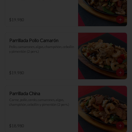
$19.980
Parrillada Pollo Camarón
Pollo, camarones, algas, champiñón, cebollín 
y pimentón (2 pers.)
$19.980
Parrillada China
Carne, pollo, cerdo, camarones, algas, 
champiñón, cebollín y pimentón (2 pers.)
$18.980