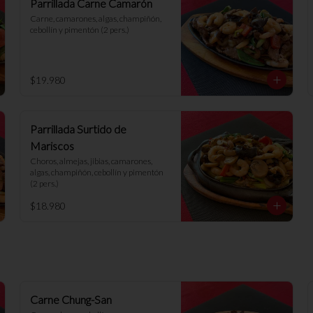
Parrillada Carne Camarón
Carne, camarones, algas, champiñón, 
cebollín y pimentón (2 pers.)
$19.980
Parrillada Surtido de
Mariscos
Choros, almejas, jibias, camarones, 
algas, champiñón, cebollín y pimentón 
(2 pers.)
$18.980
Carne Chung-San