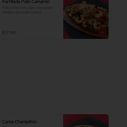
Parrillada Pollo Camarón
Pollo, camarones, algas, champiñón, 
cebollín y pimentón (2 pers.)
$19.980
Carne Champiñón