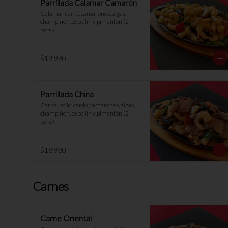
Parrillada Calamar Camarón
Calamar vaina, camarones, algas, 
champiñón, cebollín y pimentón (2 
pers.)
$19.980
Parrillada China
Carne, pollo, cerdo, camarones, algas, 
champiñón, cebollín y pimentón (2 
pers.)
$18.980
Carnes
Carne Oriental