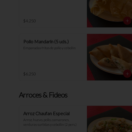
$4.250
Pollo Mandarín (5 uds.)
Empanadas fritas de pollo y cebollín
$6.250
Arroces & Fideos
Arroz Chaufan Especial
Arroz, huevo, pollo, camarones, 
verduras surtidas y cebollín (2 pers.)