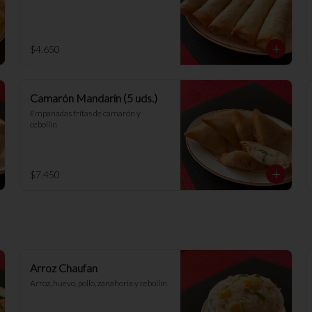
$4.650
Camarón Mandarín (5 uds.)
Empanadas fritas de camarón y 
cebollín
$7.450
Arroz Chaufan
Arroz, huevo, pollo, zanahoria y cebollín