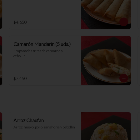
$4.650
Camarón Mandarín (5 uds.)
Empanadas fritas de camarón y 
cebollín
$7.450
Arroz Chaufan
Arroz, huevo, pollo, zanahoria y cebollín