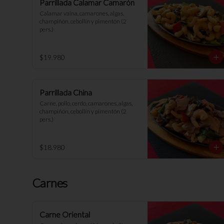
Parrillada Calamar Camarón
Calamar vaina, camarones, algas, 
champiñón, cebollín y pimentón (2 
pers.)
$19.980
Parrillada China
Carne, pollo, cerdo, camarones, algas, 
champiñón, cebollín y pimentón (2 
pers.)
$18.980
Carnes
Carne Oriental