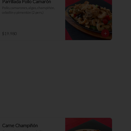
Parrillada Pollo Camarón
Pollo, camarones, algas, champiñón, 
cebollín y pimentón (2 pers.)
$19.980
Carne Champiñón