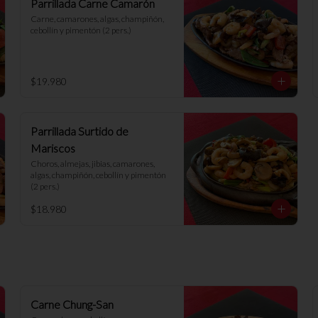
Parrillada Carne Camarón
Carne, camarones, algas, champiñón, 
cebollín y pimentón (2 pers.)
$19.980
Parrillada Surtido de
Mariscos
Choros, almejas, jibias, camarones, 
algas, champiñón, cebollín y pimentón 
(2 pers.)
$18.980
Carne Chung-San