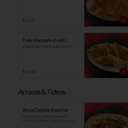
$4.250
Pollo Mandarín (5 uds.)
Empanadas fritas de pollo y cebollín
$6.250
Arroces & Fideos
Arroz Chaufan Especial
Arroz, huevo, pollo, camarones, 
verduras surtidas y cebollín (2 pers.)