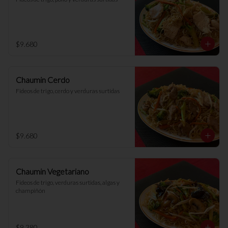
$9.680
Chaumin Cerdo
Fideos de trigo, cerdo y verduras surtidas
$9.680
Chaumin Vegetariano
Fideos de trigo, verduras surtidas, algas y 
champiñón
$9.380