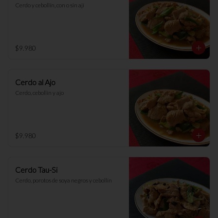
Cerdo y cebollín, con o sin ají
$9.980
Cerdo al Ajo
Cerdo, cebollín y ajo
$9.980
Cerdo Tau-Si
Cerdo, porotos de soya negros y cebollín