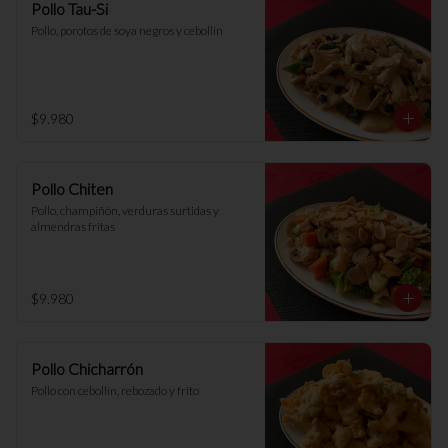
Pollo Tau-Si
Pollo, porotos de soya negros y cebollín
$9.980
Pollo Chiten
Pollo, champiñón, verduras surtidas y 
almendras fritas
$9.980
Pollo Chicharrón
Pollo con cebollín, rebozado y frito