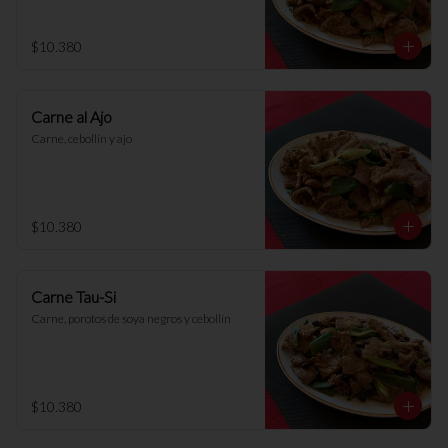
$10.380
Carne al Ajo
Carne, cebollín y ajo
$10.380
Carne Tau-Si
Carne, porotos de soya negros y cebollín
$10.380