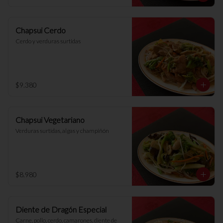
Chapsui Cerdo
Cerdo y verduras surtidas
$9.380
Chapsui Vegetariano
Verduras surtidas, algas y champiñón
$8.980
Diente de Dragón Especial
Carne, pollo, cerdo, camarones, diente de 