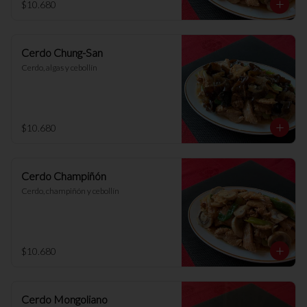
$10.680
Cerdo Chung-San
Cerdo, algas y cebollín
$10.680
Cerdo Champiñón
Cerdo, champiñón y cebollín
$10.680
Cerdo Mongoliano