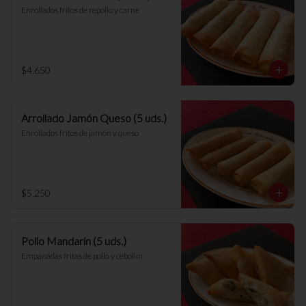
Enrollados fritos de repollo y carne
$4.650
Arrollado Jamón Queso (5 uds.)
Enrollados fritos de jamón y queso
$5.250
Pollo Mandarín (5 uds.)
Empanadas fritas de pollo y cebollín