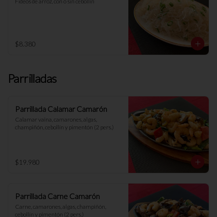
Fideos de arroz, con o sin cebollín
$8.380
Parrilladas
Parrillada Calamar Camarón
Calamar vaina, camarones, algas, 
champiñón, cebollín y pimentón (2 pers.)
$19.980
Parrillada Carne Camarón
Carne, camarones, algas, champiñón, 
cebollín y pimentón (2 pers.)