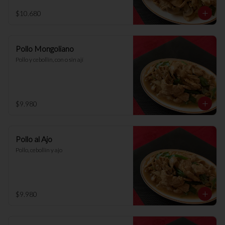
$10.680
Pollo Mongoliano
Pollo y cebollín, con o sin ají
$9.980
Pollo al Ajo
Pollo, cebollín y ajo
$9.980