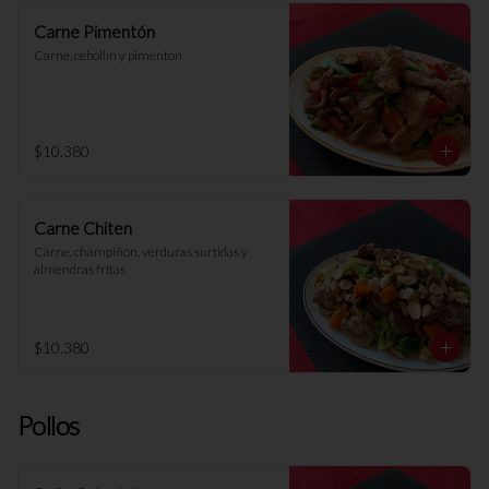
Carne Pimentón
Carne, cebollín y pimentón
$10.380
Carne Chiten
Carne, champiñón, verduras surtidas y 
almendras fritas
$10.380
Pollos