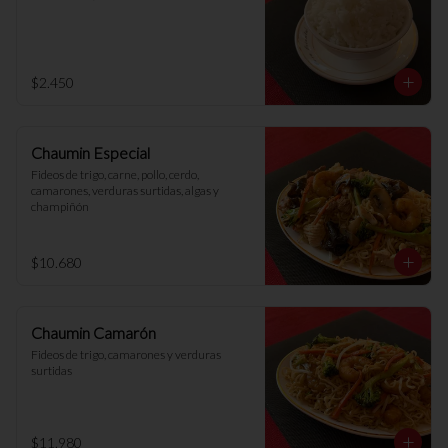
$2.450
Chaumin Especial
Fideos de trigo, carne, pollo, cerdo, 
camarones, verduras surtidas, algas y 
champiñón
$10.680
Chaumin Camarón
Fideos de trigo, camarones y verduras 
surtidas
$11.980