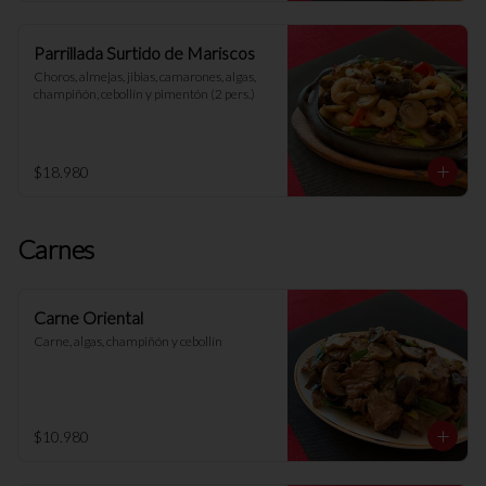
Parrillada Surtido de Mariscos
Choros, almejas, jibias, camarones, algas, 
champiñón, cebollín y pimentón (2 pers.)
$18.980
Carnes
Carne Oriental
Carne, algas, champiñón y cebollín
$10.980