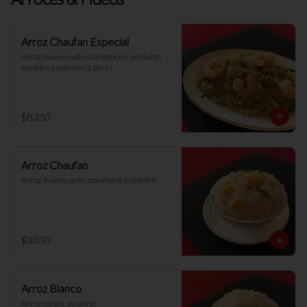
Arroz Chaufan Especial
Arroz, huevo, pollo, camarones, verduras 
surtidas y cebollín (2 pers.)
$8.250
Arroz Chaufan
Arroz, huevo, pollo, zanahoria y cebollín
$3.050
Arroz Blanco
Arroz cocido, sin aliño