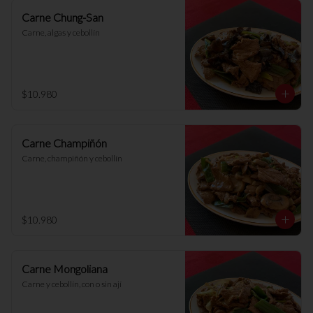
Carne Chung-San
Carne, algas y cebollín
$10.980
Carne Champiñón
Carne, champiñón y cebollín
$10.980
Carne Mongoliana
Carne y cebollín, con o sin ají