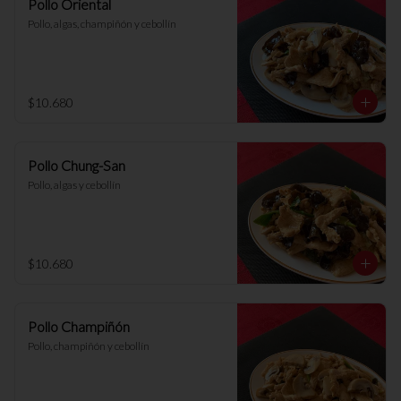
Pollo Oriental
Pollo, algas, champiñón y cebollín
$10.680
Pollo Chung-San
Pollo, algas y cebollín
$10.680
Pollo Champiñón
Pollo, champiñón y cebollín