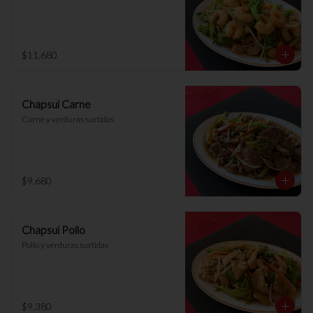
$11.680
Chapsui Carne
Carne y verduras surtidas
$9.680
Chapsui Pollo
Pollo y verduras surtidas
$9.380