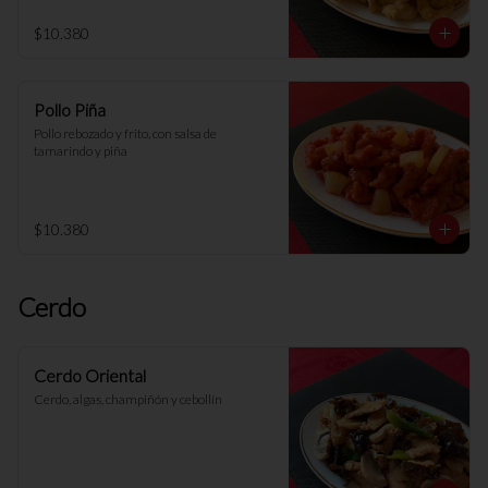
$10.380
Pollo Piña
Pollo rebozado y frito, con salsa de 
tamarindo y piña
$10.380
Cerdo
Cerdo Oriental
Cerdo, algas, champiñón y cebollín