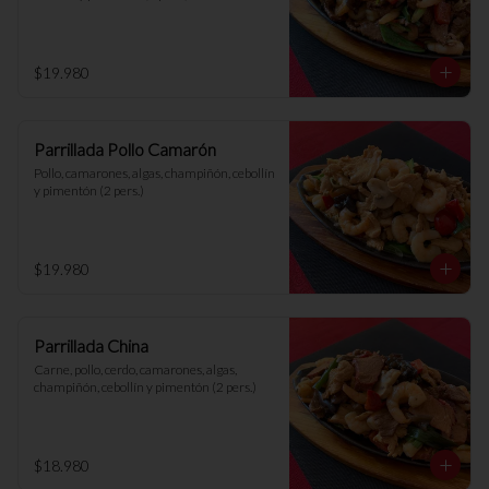
$19.980
Parrillada Pollo Camarón
Pollo, camarones, algas, champiñón, cebollín 
y pimentón (2 pers.)
$19.980
Parrillada China
Carne, pollo, cerdo, camarones, algas, 
champiñón, cebollín y pimentón (2 pers.)
$18.980