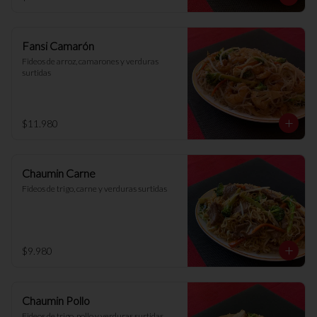
Fansi Camarón
Fideos de arroz, camarones y verduras 
surtidas
$11.980
Chaumin Carne
Fideos de trigo, carne y verduras surtidas
$9.980
Chaumin Pollo
Fideos de trigo, pollo y verduras surtidas